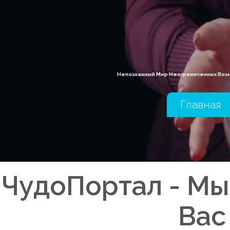
Непознанный Мир Неограниченных Возмо
Главная
ЧудоПортал - Мы
Вас