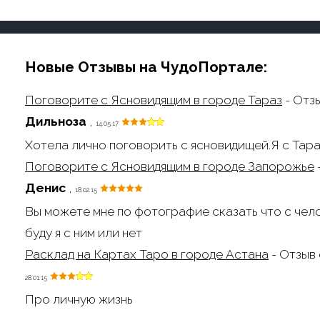
Новые Отзывы на ЧудоПортале:
Поговорите с Ясновидящим в городе Тараз
- Отз
Дильноза
,
14.05.17
Хотела лично поговорить с ясновидищей.Я с Тара
Поговорите с Ясновидящим в городе Запорожье
Денис
,
18.02.15
Вы можете мне по фотографие сказать что с чел
буду я с ним или нет
Расклад на Картах Таро в городе Астана
- Отзыв
28.01.15
Про личную жизнь